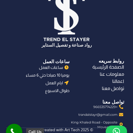
رواد صناعة و تفصيل الستاير
روابط سريعه
ساعات العمل
الصفحة الرئيسية
ساعات العمل
معلومات عنا
يوميا 10 صباحا حتي 6 مساء
اعمالنا
ايام العمل
تواصل معنا
طوال الاسبوع
تواصل معنا
+966535774229
trandalstayr@gmail.com
King Khaled Road - Opposite
Moveenpick
© 2025 Created with Art Tech
Call Us