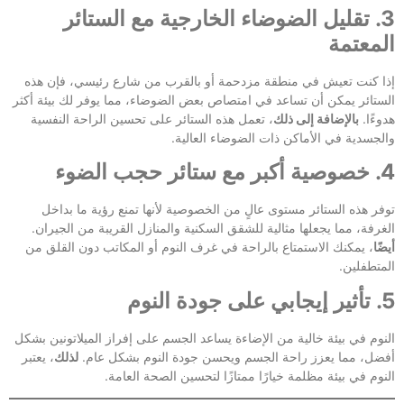
3. تقليل الضوضاء الخارجية مع الستائر
المعتمة
إذا كنت تعيش في منطقة مزدحمة أو بالقرب من شارع رئيسي، فإن هذه
الستائر يمكن أن تساعد في امتصاص بعض الضوضاء، مما يوفر لك بيئة أكثر
هدوءًا.
بالإضافة إلى ذلك
، تعمل هذه الستائر على تحسين الراحة النفسية
والجسدية في الأماكن ذات الضوضاء العالية.
4. خصوصية أكبر مع ستائر حجب الضوء
توفر هذه الستائر مستوى عالٍ من الخصوصية لأنها تمنع رؤية ما بداخل
الغرفة، مما يجعلها مثالية للشقق السكنية والمنازل القريبة من الجيران.
أيضًا
، يمكنك الاستمتاع بالراحة في غرف النوم أو المكاتب دون القلق من
المتطفلين.
5. تأثير إيجابي على جودة النوم
النوم في بيئة خالية من الإضاءة يساعد الجسم على إفراز الميلاتونين بشكل
أفضل، مما يعزز راحة الجسم ويحسن جودة النوم بشكل عام.
لذلك
، يعتبر
النوم في بيئة مظلمة خيارًا ممتازًا لتحسين الصحة العامة.