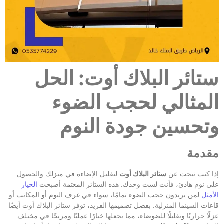
ستائر البلاك أوت: الحل
المثالي لحجب الضوء
وتحسين جودة النوم
مقدمة
إذا كنت تبحث عن
ستائر البلاك أوت
لتقليل الإضاءة في منزلك والحصول
على نوم هادئ، فأنت لست وحدك. هذه الستائر المعتمة أصبحت
الخيار
الأمثل
لمن يريدون حجب الضوء تمامًا، سواء في غرف النوم أو المكاتب أو
قاعات السينما المنزلية. بفضل تصميمها الفريد، توفر ستائر البلاك أوت أيضًا
عزلًا حراريًا وتقليلًا للضوضاء، مما يجعلها خيارًا عمليًا ومريحًا في مختلف