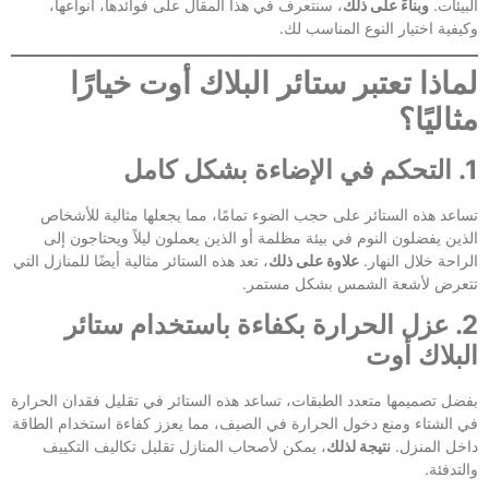
البيئات.
وبناءً على ذلك
، سنتعرف في هذا المقال على فوائدها، أنواعها،
وكيفية اختيار النوع المناسب لك.
لماذا تعتبر ستائر البلاك أوت خيارًا
مثاليًا؟
1. التحكم في الإضاءة بشكل كامل
تساعد هذه الستائر على حجب الضوء تمامًا، مما يجعلها مثالية للأشخاص
الذين يفضلون النوم في بيئة مظلمة أو الذين يعملون ليلاً ويحتاجون إلى
الراحة خلال النهار.
علاوة على ذلك
، تعد هذه الستائر مثالية أيضًا للمنازل التي
تتعرض لأشعة الشمس بشكل مستمر.
2. عزل الحرارة بكفاءة باستخدام ستائر
البلاك أوت
بفضل تصميمها متعدد الطبقات، تساعد هذه الستائر في تقليل فقدان الحرارة
في الشتاء ومنع دخول الحرارة في الصيف، مما يعزز كفاءة استخدام الطاقة
داخل المنزل.
نتيجة لذلك
، يمكن لأصحاب المنازل تقليل تكاليف التكييف
والتدفئة.