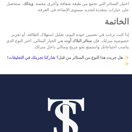
اختيار الستائر التي تجمع بين طبقة شفافة وأخرى معتمة.
وبذلك
، ستحصل
على خيارات متعددة لتحديد مستوى الإضاءة في الغرفة.
الخاتمة
إذا كنت ترغب في تحسين جودة النوم، تقليل استهلاك الطاقة، أو تعزيز
خصوصية منزلك، فإن
ستائر البلاك أوت
هي الخيار المثالي. اختر النوع الذي
يناسب احتياجاتك واستمتع بجو مريح ومثالي داخل منزلك.
✨
هل جربت هذا النوع من الستائر من قبل؟
شاركنا تجربتك في التعليقات
!
✨