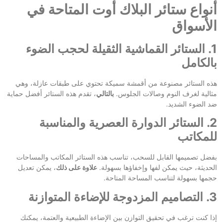
أنواع ستائر البلاك أوت المتاحة في
الأسواق
1. الستائر القماشية الثقيلة لحجب الضوء
بالكامل
هذه الستائر مصنوعة من أقمشة سميكة تحتوي على طبقات عازلة، وهي
مثالية لغرف النوم وصالات الجلوس.
بالتالي
، تقدم هذه الستائر أفضل حماية
ضد الضوء الشديد.
2. الستائر الدوارة العصرية والمناسبة
للمكاتب
بفضل تصميمها القابل للسحب، تناسب هذه الستائر المكاتب والمساحات
الحديثة، حيث يمكن لفها وإخفاؤها بسهولة.
علاوة على ذلك
، يمكن تعديل
حجمها بسهولة لتناسب المساحة المتاحة.
3. التصاميم المزدوجة للإضاءة المتوازنة
إذا كنت ترغب في تحقيق التوازن بين الإضاءة الطبيعية والعتمة، يمكنك