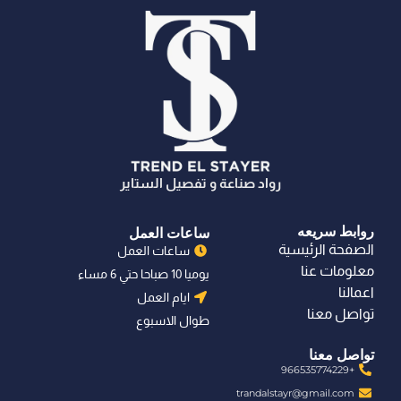
رواد صناعة و تفصيل الستاير
روابط سريعه
ساعات العمل
الصفحة الرئيسية
ساعات العمل
معلومات عنا
يوميا 10 صباحا حتي 6 مساء
اعمالنا
ايام العمل
تواصل معنا
طوال الاسبوع
تواصل معنا
+966535774229
trandalstayr@gmail.com