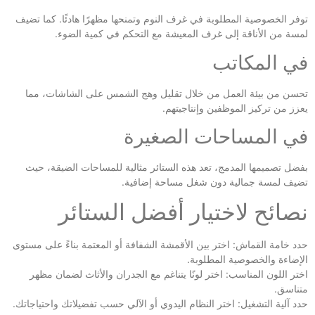
توفر الخصوصية المطلوبة في غرف النوم وتمنحها مظهرًا هادئًا. كما تضيف
لمسة من الأناقة إلى غرف المعيشة مع التحكم في كمية الضوء.
في المكاتب
تحسن من بيئة العمل من خلال تقليل وهج الشمس على الشاشات، مما
يعزز من تركيز الموظفين وإنتاجيتهم.
في المساحات الصغيرة
بفضل تصميمها المدمج، تعد هذه الستائر مثالية للمساحات الضيقة، حيث
تضيف لمسة جمالية دون شغل مساحة إضافية.
نصائح لاختيار أفضل الستائر
حدد خامة القماش: اختر بين الأقمشة الشفافة أو المعتمة بناءً على مستوى
الإضاءة والخصوصية المطلوبة.
اختر اللون المناسب: اختر لونًا يتناغم مع الجدران والأثاث لضمان مظهر
متناسق.
حدد آلية التشغيل: اختر النظام اليدوي أو الآلي حسب تفضيلاتك واحتياجاتك.