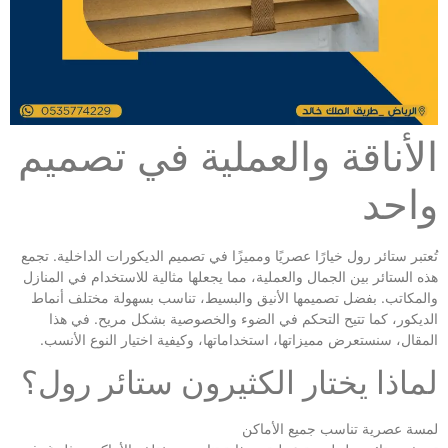
الأناقة والعملية في تصميم
واحد
تُعتبر ستائر رول خيارًا عصريًا ومميزًا في تصميم الديكورات الداخلية. تجمع
هذه الستائر بين الجمال والعملية، مما يجعلها مثالية للاستخدام في المنازل
والمكاتب. بفضل تصميمها الأنيق والبسيط، تناسب بسهولة مختلف أنماط
الديكور، كما تتيح التحكم في الضوء والخصوصية بشكل مريح. في هذا
المقال، سنستعرض مميزاتها، استخداماتها، وكيفية اختيار النوع الأنسب.
لماذا يختار الكثيرون ستائر رول؟
لمسة عصرية تناسب جميع الأماكن