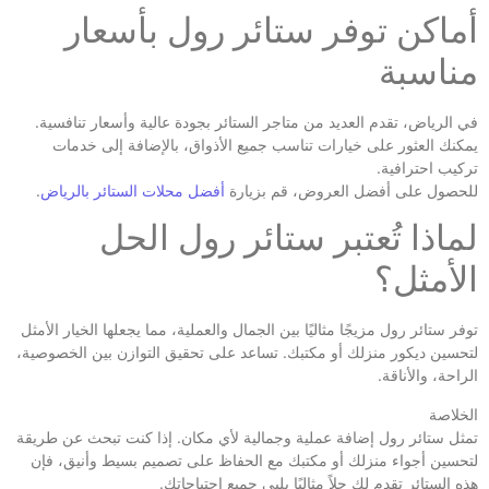
أماكن توفر ستائر رول بأسعار
مناسبة
في الرياض، تقدم العديد من متاجر الستائر بجودة عالية وأسعار تنافسية.
يمكنك العثور على خيارات تناسب جميع الأذواق، بالإضافة إلى خدمات
تركيب احترافية.
للحصول على أفضل العروض، قم بزيارة
أفضل محلات الستائر بالرياض
.
لماذا تُعتبر ستائر رول الحل
الأمثل؟
توفر ستائر رول مزيجًا مثاليًا بين الجمال والعملية، مما يجعلها الخيار الأمثل
لتحسين ديكور منزلك أو مكتبك. تساعد على تحقيق التوازن بين الخصوصية،
الراحة، والأناقة.
الخلاصة
تمثل ستائر رول إضافة عملية وجمالية لأي مكان. إذا كنت تبحث عن طريقة
لتحسين أجواء منزلك أو مكتبك مع الحفاظ على تصميم بسيط وأنيق، فإن
هذه الستائر تقدم لك حلاً مثاليًا يلبي جميع احتياجاتك.