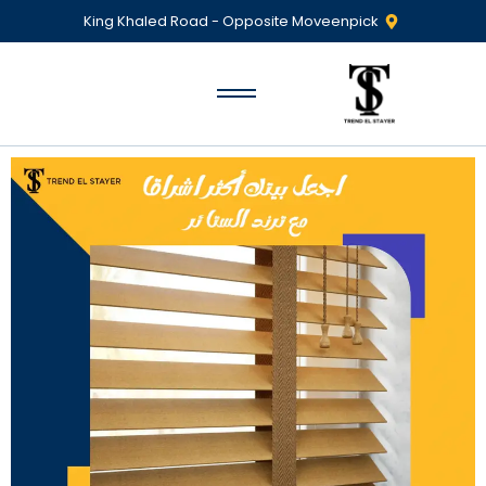
King Khaled Road - Opposite Moveenpick